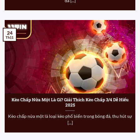
đá [...]
24
Th11
Kèo Chấp Nửa Một Là Gì? Giải Thích Kèo Chấp 3/4 Dễ Hiểu
2025
Kèo chấp nửa một là loại kèo phổ biến trong bóng đá, thu hút sự
[...]