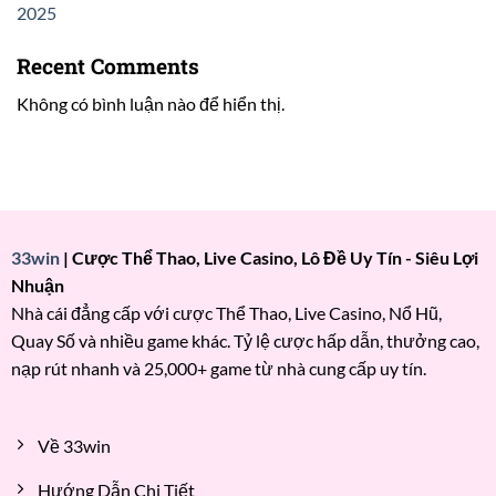
2025
Recent Comments
Không có bình luận nào để hiển thị.
33win
| Cược Thể Thao, Live Casino, Lô Đề Uy Tín - Siêu Lợi
Nhuận
Nhà cái đẳng cấp với cược Thể Thao, Live Casino, Nổ Hũ,
Quay Số và nhiều game khác. Tỷ lệ cược hấp dẫn, thưởng cao,
nạp rút nhanh và 25,000+ game từ nhà cung cấp uy tín.
Về 33win
Hướng Dẫn Chi Tiết