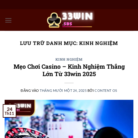
Bỏ
qua
nội
dung
LƯU TRỮ DANH MỤC:
KINH NGHIỆM
KINH NGHIỆM
Mẹo Chơi Casino – Kinh Nghiệm Thắng
Lớn Từ 33win 2025
ĐĂNG VÀO
THÁNG MƯỜI MỘT 24, 2025
BỞI
CONTENT OS
24
Th11