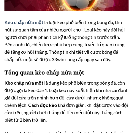
Kèo chấp nửa một
là loại kèo phổ biến trong bóng đá, thu
hút sự quan tâm của nhiều người chơi. Loại kèo này đòi hỏi
người chơi phải phân tích kỹ lưỡng thông tin trước trận.
Bên cạnh đó, chiến lược phù hợp cũng là yếu tố quan trọng
để tăng cơ hội thắng. Thông tin chi tiết về cược bóng đá
chấp nửa một sẽ được 33win cung cấp ngay sau đây.
Tổng quan kèo chấp nửa một
Kèo chấp nửa một
là dạng kèo phổ biến trong bóng đá, còn
được gọi là kèo 0.5/1. Loại kèo này xuất hiện khi nhà cái đánh
giá đội cửa trên nhỉnh hơn đội cửa dưới, nhưng không quá
chênh lệch.
Cách đọc kèo
khá đơn giản, khi đặt cược vào đội
cửa trên, người chơi thắng đủ tiền nếu đội này thắng cách
biệt từ 2 bàn trở lên.