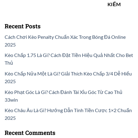
KIẾM
Recent Posts
Cách Chơi Kèo Penalty Chuẩn Xác Trong Bóng Đá Online
2025
Kèo Chấp 1.75 Là Gì? Cách Đặt Tiền Hiệu Quả Nhất Cho Bet
Thủ
Kèo Chấp Nửa Một Là Gì? Giải Thích Kèo Chấp 3/4 Dễ Hiểu
2025
Kèo Phạt Góc Là Gì? Cách Đánh Tài Xỉu Góc Từ Cao Thủ
33win
Kèo Châu Âu Là Gì? Hướng Dẫn Tính Tiền Cược 1×2 Chuẩn
2025
Recent Comments