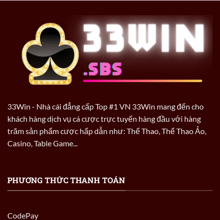
33Win - Nhà cái đẳng cấp Top #1 VN 33Win mang đến cho
khách hàng dịch vụ cá cược trực tuyến hàng đầu với hàng
trăm sản phẩm cược hấp dẫn như: Thể Thao, Thể Thao Ảo,
Casino, Table Game...
PHƯƠNG THỨC THANH TOÁN
CodePay