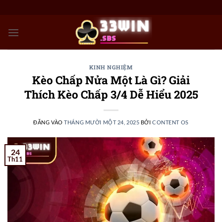
Bỏ
qua
nội
dung
KINH NGHIỆM
Kèo Chấp Nửa Một Là Gì? Giải
Thích Kèo Chấp 3/4 Dễ Hiểu 2025
ĐĂNG VÀO
THÁNG MƯỜI MỘT 24, 2025
BỞI
CONTENT OS
24
Th11