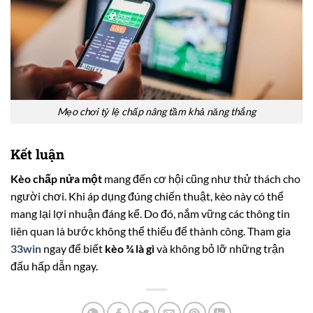
Mẹo chơi tỷ lệ chấp nâng tầm khả năng thắng
Kết luận
Kèo chấp nửa một
mang đến cơ hội cũng như thử thách cho
người chơi. Khi áp dụng đúng chiến thuật, kèo này có thể
mang lại lợi nhuận đáng kể. Do đó, nắm vững các thông tin
liên quan là bước không thể thiếu để thành công. Tham gia
33win
ngay để biết
kèo ¾ là gì
và không bỏ lỡ những trận
đấu hấp dẫn ngay.