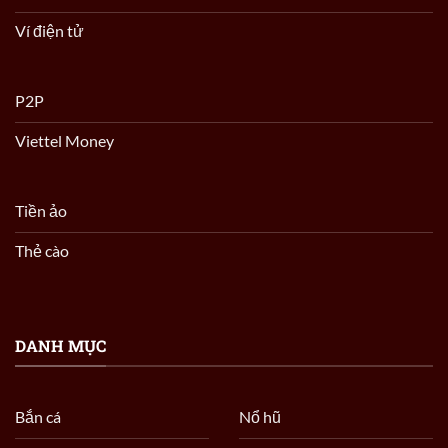
Ví điện tử
P2P
Viettel Money
Tiền ảo
Thẻ cào
DANH MỤC
Bắn cá
Nổ hũ