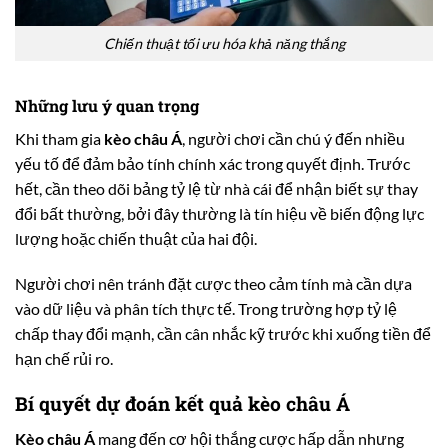
Chiến thuật tối ưu hóa khả năng thắng
Những lưu ý quan trọng
Khi tham gia
kèo châu Á
, người chơi cần chú ý đến nhiều
yếu tố để đảm bảo tính chính xác trong quyết định. Trước
hết, cần theo dõi bảng tỷ lệ từ nhà cái để nhận biết sự thay
đổi bất thường, bởi đây thường là tín hiệu về biến động lực
lượng hoặc chiến thuật của hai đội.
Người chơi nên tránh đặt cược theo cảm tính mà cần dựa
vào dữ liệu và phân tích thực tế. Trong trường hợp tỷ lệ
chấp thay đổi mạnh, cần cân nhắc kỹ trước khi xuống tiền để
hạn chế rủi ro.
Bí quyết dự đoán kết quả kèo châu Á
Kèo châu Á
mang đến cơ hội thắng cược hấp dẫn nhưng