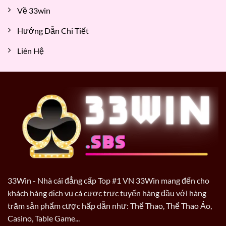
Về 33win
Hướng Dẫn Chi Tiết
Liên Hệ
33Win - Nhà cái đẳng cấp Top #1 VN 33Win mang đến cho
khách hàng dịch vụ cá cược trực tuyến hàng đầu với hàng
trăm sản phẩm cược hấp dẫn như: Thể Thao, Thể Thao Ảo,
Casino, Table Game...