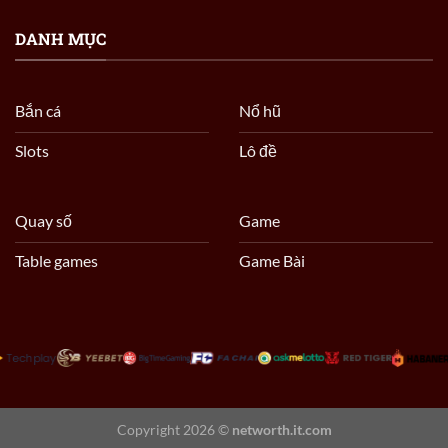
DANH MỤC
Bắn cá
Nổ hũ
Slots
Lô đề
Quay số
Game
Table games
Game Bài
Copyright 2026 ©
networth.it.com