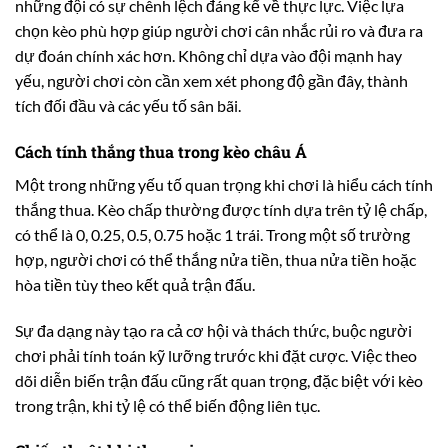
những đội có sự chênh lệch đáng kể về thực lực. Việc lựa
chọn kèo phù hợp giúp người chơi cân nhắc rủi ro và đưa ra
dự đoán chính xác hơn. Không chỉ dựa vào đội mạnh hay
yếu, người chơi còn cần xem xét phong độ gần đây, thành
tích đối đầu và các yếu tố sân bãi.
Cách tính thắng thua trong kèo châu Á
Một trong những yếu tố quan trọng khi chơi là hiểu cách tính
thắng thua. Kèo chấp thường được tính dựa trên tỷ lệ chấp,
có thể là 0, 0.25, 0.5, 0.75 hoặc 1 trái. Trong một số trường
hợp, người chơi có thể thắng nửa tiền, thua nửa tiền hoặc
hòa tiền tùy theo kết quả trận đấu.
Sự đa dạng này tạo ra cả cơ hội và thách thức, buộc người
chơi phải tính toán kỹ lưỡng trước khi đặt cược. Việc theo
dõi diễn biến trận đấu cũng rất quan trọng, đặc biệt với kèo
trong trận, khi tỷ lệ có thể biến động liên tục.