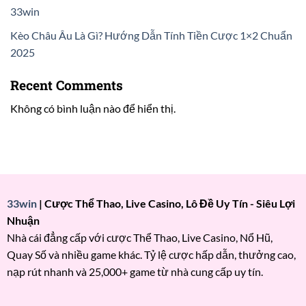
33win
Kèo Châu Âu Là Gì? Hướng Dẫn Tính Tiền Cược 1×2 Chuẩn
2025
Recent Comments
Không có bình luận nào để hiển thị.
33win
| Cược Thể Thao, Live Casino, Lô Đề Uy Tín - Siêu Lợi
Nhuận
Nhà cái đẳng cấp với cược Thể Thao, Live Casino, Nổ Hũ,
Quay Số và nhiều game khác. Tỷ lệ cược hấp dẫn, thưởng cao,
nạp rút nhanh và 25,000+ game từ nhà cung cấp uy tín.