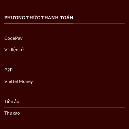
PHƯƠNG THỨC THANH TOÁN
CodePay
Ví điện tử
P2P
Viettel Money
Tiền ảo
Thẻ cào