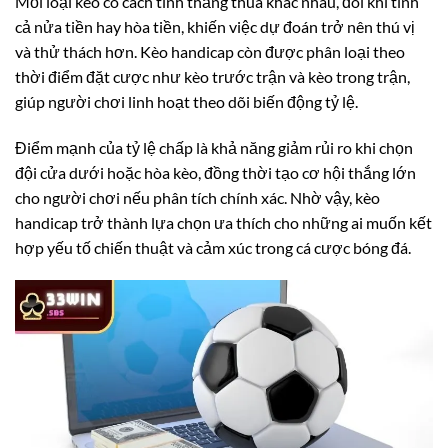
Mỗi loại kèo có cách tính thắng thua khác nhau, đôi khi tính
cả nửa tiền hay hòa tiền, khiến việc dự đoán trở nên thú vị
và thử thách hơn. Kèo handicap còn được phân loại theo
thời điểm đặt cược như kèo trước trận và kèo trong trận,
giúp người chơi linh hoạt theo dõi biến động tỷ lệ.
Điểm mạnh của tỷ lệ chấp là khả năng giảm rủi ro khi chọn
đội cửa dưới hoặc hòa kèo, đồng thời tạo cơ hội thắng lớn
cho người chơi nếu phân tích chính xác. Nhờ vậy, kèo
handicap trở thành lựa chọn ưa thích cho những ai muốn kết
hợp yếu tố chiến thuật và cảm xúc trong cá cược bóng đá.