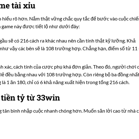
me tài xỉu
o hiểu rõ hơn. Nắm thật vững chắc quy tắc để bước vào cuộc chiế
ựa game này được tiết lộ như dưới đây:
ngầu sẽ có 216 cách ra khác nhau nên cần tính thật kỹ lưỡng. Khả
 như vậy các bên sẽ là 108 trường hợp. Chẳng hạn, điểm số từ 11 
h xác, cách tính của cược phụ khá đơn giản. Theo đó, người chơi
à lẻ đều bằng nhau với 108 trường hợp. Còn riêng bộ ba đồng nhất
g là 1 ăn 180, chỉ có 6 khả năng xuất hiện trong tổng 216 cách.
 tiền tỷ từ 33win
 tân binh nhập cuộc nhanh chóng hơn. Muốn săn lời cao từ nhà cá