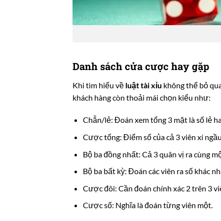
Danh sách cửa cược hay gặp
Khi tìm hiểu về
luật tài xỉu
không thể bỏ qua 
khách hàng còn thoải mái chọn kiểu như:
Chẵn/lẻ: Đoán xem tổng 3 mặt là số lẻ h
Cược tổng: Điểm số của cả 3 viên xí ngầ
Bộ ba đồng nhất: Cả 3 quân vị ra cùng m
Bộ ba bất kỳ: Đoán các viên ra số khác nh
Cược đôi: Cần đoán chính xác 2 trên 3 vi
Cược số: Nghĩa là đoán từng viên một.