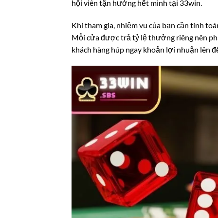
hội viên tận hưởng hết mình tại 33win.
Khi tham gia, nhiệm vụ của bạn cần tính toá
Mỗi cửa được trả tỷ lệ thưởng riêng nên ph
khách hàng húp ngay khoản lợi nhuận lên đ