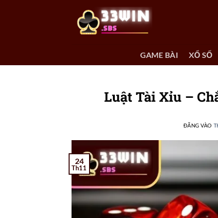
Bỏ
qua
nội
dung
GAME BÀI
XỔ SỐ
Luật Tài Xỉu – C
ĐĂNG VÀO
T
24
Th11