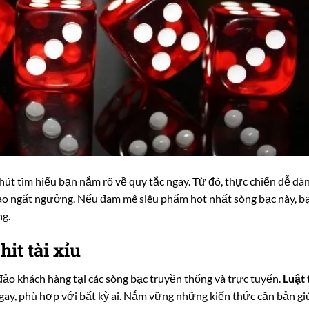
hút tìm hiểu bạn nắm rõ về quy tắc ngay. Từ đó, thực chiến dễ dà
cao ngất ngưởng. Nếu đam mê siêu phẩm hot nhất sòng bạc này, b
ng.
hit tài xỉu
ảo khách hàng tại các sòng bạc truyền thống và trực tuyến.
Luật 
gay, phù hợp với bất kỳ ai. Nắm vững những kiến thức căn bản gi