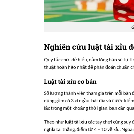
G
Nghiên cứu luật tài xỉu đ
Quy tắc chơi dễ hiểu, nằm lòng bạn sẽ tự ti
thuật hoàn hảo nhất để phán đoán chuẩn c
Luật tài xỉu cơ bản
Số lượng thành viên tham gia trên mỗi bàn đ
dụng gồm có 3 xí ngầu, bát đĩa và được kiể
lắc trong một khoảng thời gian, bạn cần qu
Theo như
luật tài xỉu
các tay chơi cùng suy 
nghĩa tài thắng, điểm từ 4 – 10 về xỉu. Ngoà