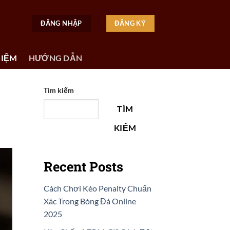
ĐĂNG NHẬP
ĐĂNG KÝ
HIỆM
HƯỚNG DẪN
Tìm kiếm
TÌM
KIẾM
Recent Posts
Cách Chơi Kèo Penalty Chuẩn
Xác Trong Bóng Đá Online
2025