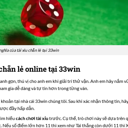
nghĩa của tài xỉu chẵn lẻ tại 33win
chẵn lẻ online tại 33win
anh gọn, thú vị cho anh em khi giải trí thử vận. Anh em hãy nắm 
am gia dễ dàng và tự tin hơn trong từng ván.
khoản tại nhà cái 33win chúng tôi. Sau khi xác nhận thông tin, hã
cược đầy hấp dẫn.
tìm hiểu
cách chơi tài xỉu
trước. Cụ thể, trò chơi này sẽ dựa trên 
c. Nếu số điểm lớn hơn 11 thì xem như Tài thắng còn dưới 11 thì 