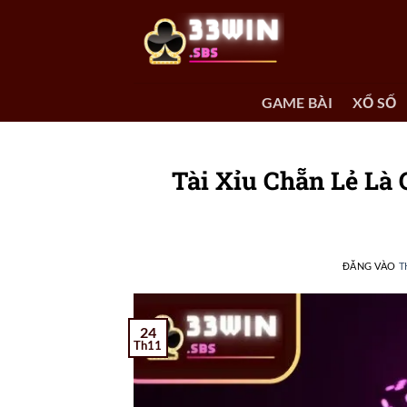
Bỏ
qua
nội
dung
GAME BÀI
XỔ SỐ
Tài Xỉu Chẵn Lẻ Là
ĐĂNG VÀO
T
24
Th11