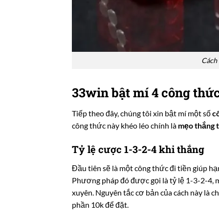
Cách 
33win bật mí 4 công thức
Tiếp theo đây, chúng tôi xin bật mí một số
c
công thức này khéo léo chính là
mẹo thắng t
Tỷ lệ cược 1-3-2-4 khi thắng
Đầu tiên sẽ là một công thức đi tiền giúp hạ
Phương pháp đó được gọi là tỷ lệ 1-3-2-4, 
xuyên. Nguyên tắc cơ bản của cách này là c
phần 10k để đặt.