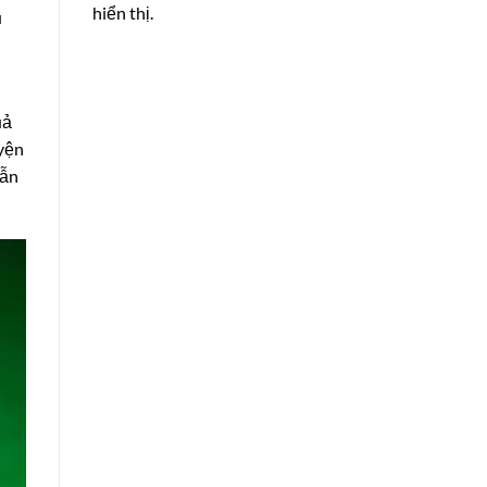
hiển thị.
u
uả
uyện
vẫn