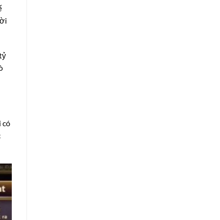
ế
lời
tỷ
ò
 có
c