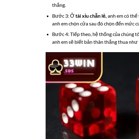
thắng.
Bước 3: Ở
tài xỉu chẵn lẻ,
anh em có thể 
anh em chọn cửa sau đó chọn đến mức c
Bước 4: Tiếp theo, hệ thống của chúng tôi
anh em sẽ biết bản thân thắng thua như t