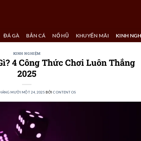
ĐÁ GÀ
BẮN CÁ
NỔ HŨ
KHUYẾN MÃI
KINH NG
KINH NGHIỆM
 Gì? 4 Công Thức Chơi Luôn Thắng
2025
HÁNG MƯỜI MỘT 24, 2025
BỞI
CONTENT OS